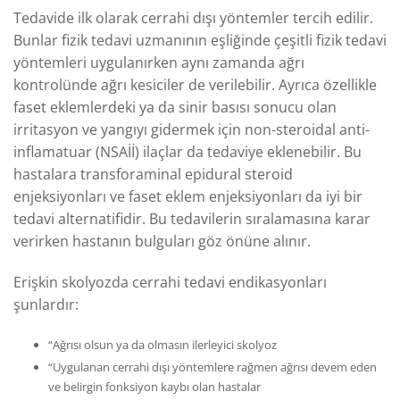
Tedavide ilk olarak cerrahi dışı yöntemler tercih edilir.
Bunlar fizik tedavi uzmanının eşliğinde çeşitli fizik tedavi
yöntemleri uygulanırken aynı zamanda ağrı
kontrolünde ağrı kesiciler de verilebilir. Ayrıca özellikle
faset eklemlerdeki ya da sinir basısı sonucu olan
irritasyon ve yangıyı gidermek için non-steroidal anti-
inflamatuar (NSAİİ) ilaçlar da tedaviye eklenebilir. Bu
hastalara transforaminal epidural steroid
enjeksiyonları ve faset eklem enjeksiyonları da iyi bir
tedavi alternatifidir. Bu tedavilerin sıralamasına karar
verirken hastanın bulguları göz önüne alınır.
Erişkin skolyozda cerrahi tedavi endikasyonları
şunlardır:
“Ağrısı olsun ya da olmasın ilerleyici skolyoz
“Uygulanan cerrahi dışı yöntemlere rağmen ağrısı devem eden
ve belirgin fonksiyon kaybı olan hastalar