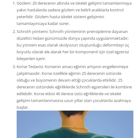
Gözlem: 20 derecenin altında ve iskelet gelişimi tamamlanmaya
yakın hastalarda sadece gözlem ve belirli aralıklarla kontrol
yeterlidir. Gözlem hasta iskelet sistemi gelişimini
tamamlayıncaya kadar sürer.
Schroth yöntemi: Schroth yönteminin prensiplerine dayanan
düzeltici tedavi günümüzde dünya çapında uygulanmaktadır;
bu yöntem esas olarak skolyozun oluşturduğu deformiteyi üç
boyutlu olarak ele alarak her bir komponenti için özel egzersiz
bileşenleri içerir.
Korse Tedavisi: Korsenin amacı eğimin artışının engellenmeye
çalışılmasıdır. Korse özellikle eğimin 25 derecenin üstünde
olduğu ve büyümenin devam ettiği çocuklarda etkilidir. 25
derecenin üstündeki eğirliklerde Schroth egzersileri ile kombine
edilebilir. Korse etkisi 40 derece üstü eğriliklerde ve iskelet
gelişimi tamamlanmasına uzun yıllar olan çocuklarda azalmaya
başlar.