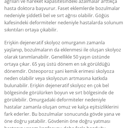
ağrıları ve hareket kapasitesindeki azalmalar arttıkça
hasta doktora başvurur. Faset eklemlerde bozulmalar
nedeniyle şiddetli bel ve sırt ağrısı olabilir. Göğüs
kafesindeki deformiteler nedeniyle hastalarda solunum
sıkıntıları ortaya çıkabilir.
Erişkin dejeneratif skolyoz omurganın zamanla
yaşlanıp, bozulmaların da eklenmesi ile oluşan skolyoz
olarak tanımlanabilir. Genellikle 50 yaşın üstünde
ortaya çıkar. 65 yaş üstü dönem en sık görüldüğü
dönemdir. Osteoporoz yani kemik erimesi skolyoza
neden olabilir veya skolyozun artmasına katkıda
bulunabilir. Erişkin dejeneratif skolyoz en çok bel
bölgesinde görülürken boyun ve sırt bölgesinde de
görülebilir. Omurgadaki deformiteler nedeniyle
hastalar zamanla oluşan omuz ve kalça eşitsizliklerini
fark ederler. Bu bozulmalar sonucunda gövde yana ve
öne doğru yatabilir. Gövdenin öne doğru yatması