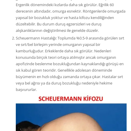
Ergenlik dönemindeki kızlarda daha sık görülür. Eğrilik 60
derecenin altındadır, omurga esnektir. Röntgenlerde omurgada
yapısal bir bozukluk yoktur ve hasta kifozu kendiliğinden
düzeltebilir. Bu durum duruş egzersizleri ve duruş
alışkanlıklarının değiştirilmesi ile genelde düzelir.
Scheuermann Hastalığı: Toplumda %0.5-9 arasında görülen sırt
ve sırt/bel birleşim yerinde omurganın yapısal bir
kamburluğudur. Erkeklerde daha sık görülür. Nedenleri
konusunda birçok teori ortaya atılmıştır ancak omurganın
apofizinde beslenme bozukluğundan kaynaklandığı görüşü en
sık kabul gören teoridir. Genellikle adolesan döneminde
büyümenin en hızlı olduğu zamanda ortaya çıkar. Hastalar sırt
veya bel ağrısı ya da duruş bozukluğu nedeniyle hekime
başvururlar.