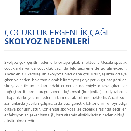
ÇOCUKLUK ERGENLİK ÇAĞI
SKOLYOZ NEDENLERİ
Skolyoz çok çeşitli nedenlerle ortaya çıkabilmektedir. Mesela spastik
çocuklarda ya da çocukluk çağında felç geçirenlerde görülmektedir.
Ancak en sık karşılaşılan skolyoz tipleri daha çok 10’lu yaşlarda ortaya
çıkan ve nedeni hala tam olarak bilinmeyen (idiyopatik) grupta görülen
skolyozlar ile anne karnındaki etmenler nedeniyle ortaya çıkan ve
doğuştan itibaren bulgu veren doğumsal (konjenital) skolyozlardır.
İdiopatik skolyozun nedenini tam olarak bilinmemektedir. Ancak son
zamanlarda yapılan çalışmalarda bazı genetik faktörlerin rol oynadığı
ortaya konulmuştur. Konjenital skolyoza ise gebelik sırasında geçirilen
enfeksiyonlar, şeker hastalığı, bazı vitamin eksikliklerinin neden olduğu
düşünülmektedir.