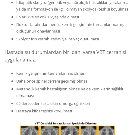
İdiopatik skolyoz (genetik veya nörolojik hastalıklar, yaralanma
ya da malformasyon ile ilgili olmayan skolyoz) teşhisi koyulması
En az 8 ve en çok 16 yaşında olması
Doktor tarafından henüz kemik gelişiminin tamamlanmamış
olduğunun onaylanması
Skolyoz için cerrahi tedaviye ihtiyaç duyulması
Hastada şu durumlardan biri dahi varsa VBT cerrahisi
uygulanamaz:
Kemik gelişiminin tamamlanmış olması
Daha önce spinal cerrahi geçirmiş olması
Metabolik kemik hastalığının olması ya da kemiklerin sağlıklı
olmaması
65 dereceden fazla olan omurga eğrilikleri
Hastaya kifoz teşhisi koyulması