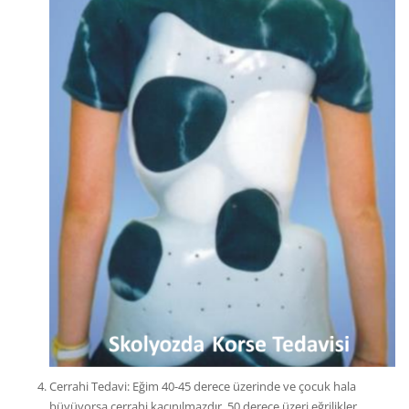
Cerrahi Tedavi: Eğim 40-45 derece üzerinde ve çocuk hala
büyüyorsa cerrahi kaçınılmazdır. 50 derece üzeri eğrilikler