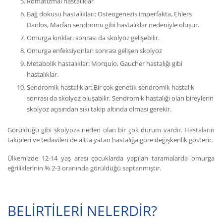
Romatizmal hastalıklar
Bağ dokusu hastalıkları: Osteogenezis imperfakta, Ehlers
Danlos, Marfan sendromu gibi hastalıklar nedeniyle oluşur.
Omurga kırıkları sonrası da skolyoz gelişebilir.
Omurga enfeksiyonları sonrası gelişen skolyoz
Metabolik hastalıklar: Morquio, Gaucher hastalığı gibi
hastalıklar.
Sendromik hastalıklar: Bir çok genetik sendromik hastalık
sonrası da skolyoz oluşabilir. Sendromik hastalığı olan bireylerin
skolyoz açısından sıkı takip altında olması gerekir.
Görüldüğü gibi skolyoza neden olan bir çok durum vardır. Hastaların
takipleri ve tedavileri de altta yatan hastalığa göre değişkenlik gösterir.
Ülkemizde 12-14 yaş arası çocuklarda yapılan taramalarda omurga
eğriliklerinin % 2-3 oranında görüldüğü saptanmıştır.
BELİRTİLERİ NELERDİR?