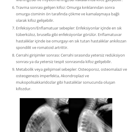
Travma sonrası gelişen kifoz: Omurga kırıklarından sonra
omurga cisminin ön tarafında çökme ve kamalaşmaya bağlı
olarak kifoz gelişebilir.
Enfeksiyon/Enflamatuar sebepler: Enfeksiyonlar içinde en sık
tüberküloz, brusella gibi enfeksiyonlar görülür. Enflamatuvar
hastalıklar içinde ise omurgayı en sık tutan hastalıklar ankilozan
spondilit ve romatoid artrittir.
Cerrahi girişimler sonrası: Cerrahi sırasında yetersiz redüksiyon
sonrası ya da yetersiz tespit sonrasında kifoz gelişebilir.
Metabolik veya gelişimsel sebepler: Osteoporoz, osteomalazi ve
osteogenezis imperfekta, Akondroplazi ve
mukopolisakkaridozlar gibi hastalıklar sonucunda oluşan
kifozdur.